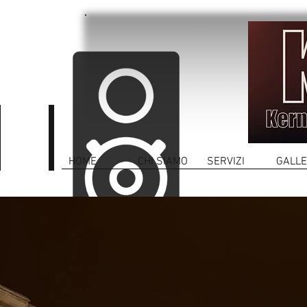
HOME
CHI SIAMO
SERVIZI
GALLE